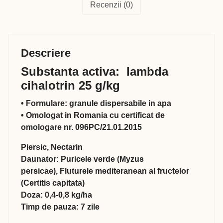
Recenzii (0)
Descriere
Substanta activa: lambda
cihalotrin 25 g/kg
• Formulare: granule dispersabile in apa
• Omologat in Romania cu certificat de
omologare nr. 096PC/21.01.2015
Piersic, Nectarin
Daunator: Puricele verde (Myzus
persicae), Fluturele mediteranean al fructelor
(Certitis capitata)
Doza: 0,4-0,8 kg/ha
Timp de pauza: 7 zile