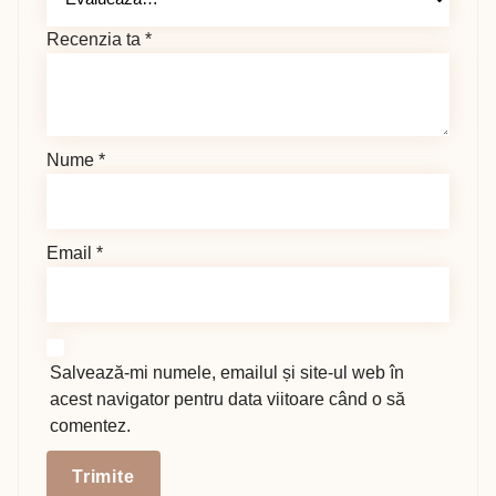
Recenzia ta
*
Nume
*
Email
*
Salvează-mi numele, emailul și site-ul web în
acest navigator pentru data viitoare când o să
comentez.