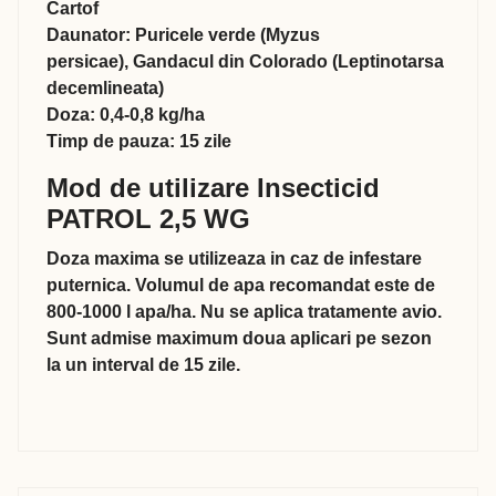
Cartof
Daunator: Puricele verde (Myzus
persicae), Gandacul din Colorado (Leptinotarsa
decemlineata)
Doza: 0,4-0,8 kg/ha
Timp de pauza: 15 zile
Mod de utilizare Insecticid
PATROL 2,5 WG
Doza maxima se utilizeaza in caz de infestare
puternica. Volumul de apa recomandat este de
800-1000 l apa/ha. Nu se aplica tratamente avio.
Sunt admise maximum doua aplicari pe sezon
la un interval de 15 zile.