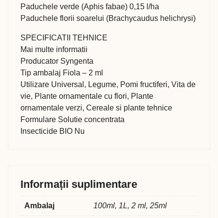
Paduchele verde (Aphis fabae) 0,15 l/ha
Paduchele florii soarelui (Brachycaudus helichrysi)
SPECIFICATII TEHNICE
Mai multe informatii
Producator Syngenta
Tip ambalaj Fiola – 2 ml
Utilizare Universal, Legume, Pomi fructiferi, Vita de
vie, Plante ornamentale cu flori, Plante
ornamentale verzi, Cereale si plante tehnice
Formulare Solutie concentrata
Insecticide BIO Nu
Informații suplimentare
Ambalaj
100ml, 1L, 2 ml, 25ml