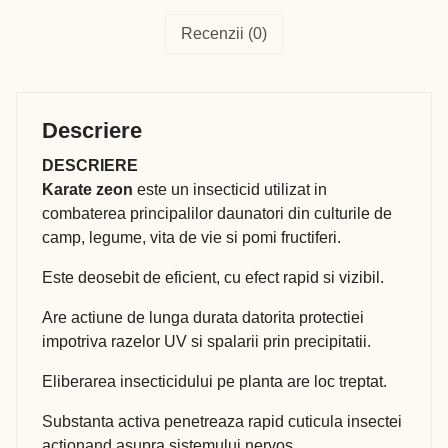
Recenzii (0)
Descriere
DESCRIERE
Karate zeon
este un insecticid utilizat in
combaterea principalilor daunatori din culturile de
camp, legume, vita de vie si pomi fructiferi.
Este deosebit de eficient, cu efect rapid si vizibil.
Are actiune de lunga durata datorita protectiei
impotriva razelor UV si spalarii prin precipitatii.
Eliberarea insecticidului pe planta are loc treptat.
Substanta activa penetreaza rapid cuticula insectei
actionand asupra sistemului nervos.