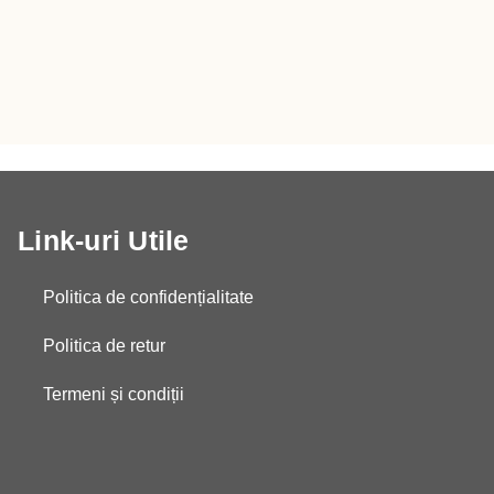
7,00 le
până
la
32,00 l
Link-uri Utile
Politica de confidențialitate
Politica de retur
Termeni și condiții