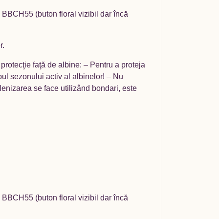
– BBCH55 (buton floral vizibil dar încă
r.
rotecţie faţă de albine: – Pentru a proteja
mpul sezonului activ al albinelor! – Nu
polenizarea se face utilizând bondari, este
– BBCH55 (buton floral vizibil dar încă