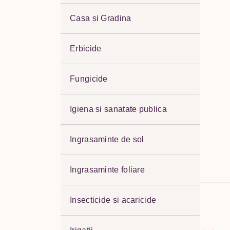
Casa si Gradina
Erbicide
Fungicide
Igiena si sanatate publica
Ingrasaminte de sol
Ingrasaminte foliare
Descriere
Insecticide si acaricide
DETALII