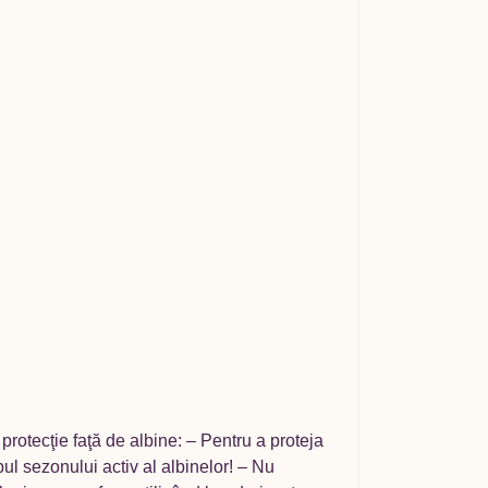
rotecţie faţă de albine: – Pentru a proteja
mpul sezonului activ al albinelor! – Nu