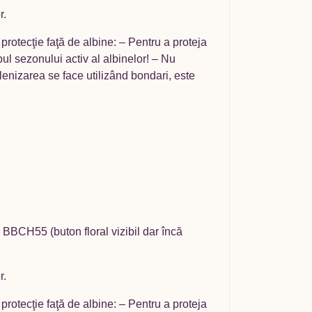
r.
rotecţie faţă de albine: – Pentru a proteja
mpul sezonului activ al albinelor! – Nu
polenizarea se face utilizând bondari, este
– BBCH55 (buton floral vizibil dar încă
r.
rotecţie faţă de albine: – Pentru a proteja