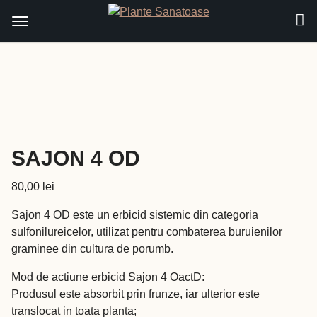
Sari
la
conținut
SAJON 4 OD
80,00
lei
Sajon 4 OD este un erbicid sistemic din categoria
sulfonilureicelor, utilizat pentru combaterea buruienilor
graminee din cultura de porumb.
Mod de actiune erbicid Sajon 4 OactD:
Produsul este absorbit prin frunze, iar ulterior este
translocat in toata planta;