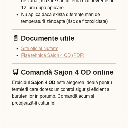
de zahăr, mazăre sau lucernă mai devreme de
12 luni după aplicare
Nu aplica dacă există diferențe mari de
temperatură zi/noapte (risc de fitotoxicitate)
📄 Documente utile
Site oficial Nufarm
Fișa tehnică Sajon 4 OD (PDF)
🛒 Comandă Sajon 4 OD online
Erbicidul
Sajon 4 OD
este alegerea ideală pentru
fermierii care doresc un control sigur și eficient al
buruienilor în porumb. Comandă acum și
protejează-ți culturile!