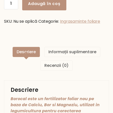
Adaugă în coș
BOROCAL
SKU:
Nu se aplică
Categorie:
Ingrasaminte foliare
Descriere
Informații suplimentare
Recenzii (0)
Descriere
Borocal este un fertilizator foliar nou pe
baza de Calciu, Bor si Magneziu, utilizat in
legumicultura pentru corectarea