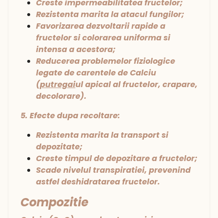
Creste impermeabilitatea fructelor;
Rezistenta marita la atacul fungilor;
Favorizarea dezvoltarii rapide a
fructelor si colorarea uniforma si
intensa a acestora;
Reducerea problemelor fiziologice
legate de carentele de Calciu
(
putregai
ul apical al fructelor, crapare,
decolorare).
5. Efecte dupa recoltare:
Rezistenta marita la transport si
depozitate;
Creste timpul de depozitare a fructelor;
Scade nivelul transpiratiei, prevenind
astfel deshidratarea fructelor.
Compozitie