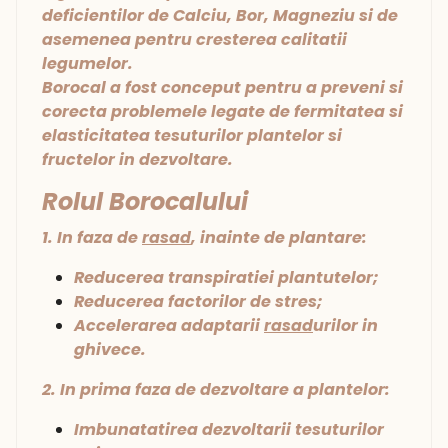
deficientilor de Calciu, Bor, Magneziu si de
asemenea pentru cresterea calitatii
legumelor.
Borocal a fost conceput pentru a preveni si
corecta problemele legate de fermitatea si
elasticitatea tesuturilor plantelor si
fructelor in dezvoltare.
Rolul Borocalului
1. In faza de
rasad
, inainte de plantare:
Reducerea transpiratiei plantutelor;
Reducerea factorilor de stres;
Accelerarea adaptarii
rasad
urilor in
ghivece.
2. In prima faza de dezvoltare a plantelor:
Imbunatatirea dezvoltarii tesuturilor