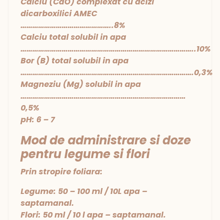
Calciu (CaO) complexat cu acizi
dicarboxilici AMEC
………………………………………..8%
Calciu total solubil in apa
……………………………………………………………………………..10%
Bor (B) total solubil in apa
…………………………………………………………………………….0,3%
Magneziu (Mg) solubil in apa
…………………………………………………………………………
0,5%
pH: 6 – 7
Mod de administrare si doze
pentru legume si flori
Prin stropire foliara:
Legume: 50 – 100 ml / 10L apa –
saptamanal.
Flori: 50 ml / 10 l apa – saptamanal.