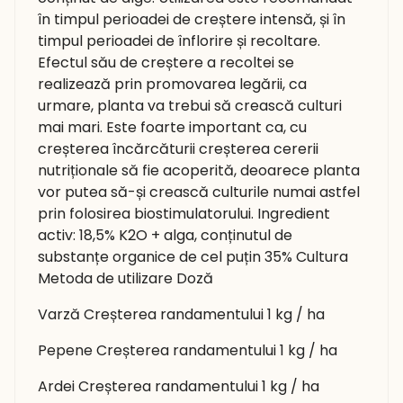
în timpul perioadei de creștere intensă, și în
timpul perioadei de înflorire și recoltare.
Efectul său de creștere a recoltei se
realizează prin promovarea legării, ca
urmare, planta va trebui să crească culturi
mai mari. Este foarte important ca, cu
creșterea încărcăturii creșterea cererii
nutriționale să fie acoperită, deoarece planta
vor putea să-și crească culturile numai astfel
prin folosirea biostimulatorului. Ingredient
activ: 18,5% K2O + alga, conținutul de
substanțe organice de cel puțin 35% Cultura
Metoda de utilizare Doză
Varză Creșterea randamentului 1 kg / ha
Pepene Creșterea randamentului 1 kg / ha
Ardei Creșterea randamentului 1 kg / ha