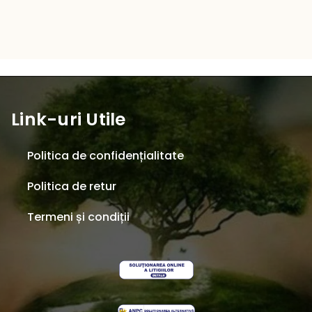
18,00 l
la
189,00 lei
Link-uri Utile
Politica de confidențialitate
Politica de retur
Termeni și condiții