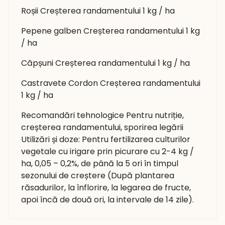
Roșii Creșterea randamentului 1 kg / ha
Pepene galben Creșterea randamentului 1 kg
/ ha
Căpșuni Creșterea randamentului 1 kg / ha
Castravete Cordon Creșterea randamentului
1 kg / ha
Recomandări tehnologice Pentru nutriție,
creșterea randamentului, sporirea legării
Utilizări și doze: Pentru fertilizarea culturilor
vegetale cu irigare prin picurare cu 2-4 kg /
ha, 0,05 – 0,2%, de până la 5 ori în timpul
sezonului de creștere (După plantarea
răsadurilor, la înflorire, la legarea de fructe,
apoi încă de două ori, la intervale de 14 zile).