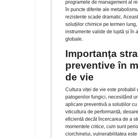
programele de management al rezi
în puncte diferite ale metabolismu
rezistente scade dramatic. Aceast
soluțiilor chimice pe termen lung,
instrumente valide de luptă și în an
globale.
Importanța stra
preventive în m
de vie
Cultura viței de vie este probabil 
patogenilor fungici, necesitând un
aplicare preventivă a soluțiilor c
viticultura de performanță, deoare
eficientă decât încercarea de a st
momentele critice, cum sunt perio
ciorchinelui, vulnerabilitatea e