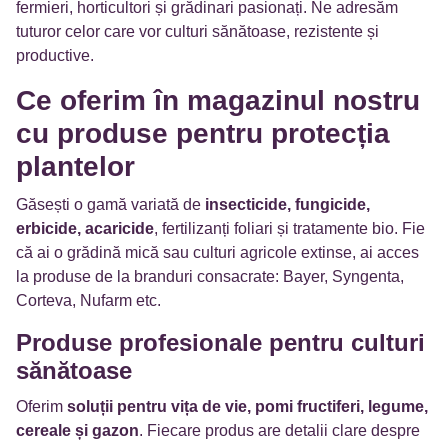
fermieri, horticultori și grădinari pasionați. Ne adresăm
tuturor celor care vor culturi sănătoase, rezistente și
productive.
Ce oferim în magazinul nostru
cu produse pentru protecția
plantelor
Găsești o gamă variată de
insecticide, fungicide,
erbicide, acaricide
, fertilizanți foliari și tratamente bio. Fie
că ai o grădină mică sau culturi agricole extinse, ai acces
la produse de la branduri consacrate: Bayer, Syngenta,
Corteva, Nufarm etc.
Produse profesionale pentru culturi
sănătoase
Oferim
soluții pentru vița de vie, pomi fructiferi, legume,
cereale și gazon
. Fiecare produs are detalii clare despre