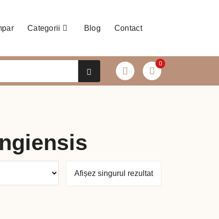
mpar
Categorii
Blog
Contact
0
ingiensis
Afișez singurul rezultat